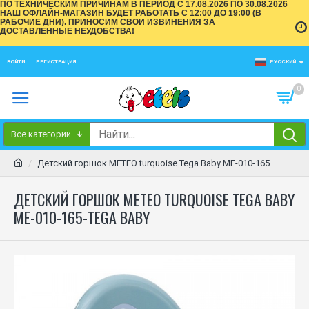
ПО ТЕХНИЧЕСКИМ ПРИЧИНАМ В ПЕРИОД С 17.08.2026 ПО 30.08.2026
НАШ ОФЛАЙН-МАГАЗИН БУДЕТ РАБОТАТЬ С 12:00 ДО 19:00 (В
РАБОЧИЕ ДНИ). ПРИНОСИМ СВОИ ИЗВИНЕНИЯ ЗА
ДОСТАВЛЕННЫЕ НЕУДОБСТВА!
ВОЙТИ
РЕГИСТРАЦИЯ
РУССКИЙ
0
Все категории
Детский горшок METEO turquoise Tega Baby ME-010-165
ДЕТСКИЙ ГОРШОК METEO TURQUOISE TEGA BABY
ME-010-165-TEGA BABY