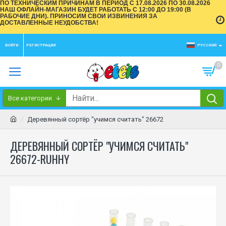
ПО ТЕХНИЧЕСКИМ ПРИЧИНАМ В ПЕРИОД С 17.08.2026 ПО 30.08.2026
НАШ ОФЛАЙН-МАГАЗИН БУДЕТ РАБОТАТЬ С 12:00 ДО 19:00 (В
РАБОЧИЕ ДНИ). ПРИНОСИМ СВОИ ИЗВИНЕНИЯ ЗА
ДОСТАВЛЕННЫЕ НЕУДОБСТВА!
ВОЙТИ
РЕГИСТРАЦИЯ
РУССКИЙ
0
Все категории
Деревянный сортёр "учимся считать" 26672
ДЕРЕВЯННЫЙ СОРТЁР "УЧИМСЯ СЧИТАТЬ"
26672-RUHHY