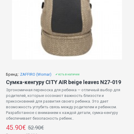
Бренд::
ZAFFIRO (Womar)
✔ есть в наличии
Сумка-кенгуру CITY AIR beige leaves N27-019
Эргономичная переноска для ребенка — отличный выбор для
родителей, которые осознают важность близости и
прикосновений для развития своего ребенка. Это дает
возможность углубить связь между родителем и ребенком.
Разработанное с вниманием к каждой детали, сумка-кенгуру
обеспечивает безопасность ребенк..
45.90€
52.90€