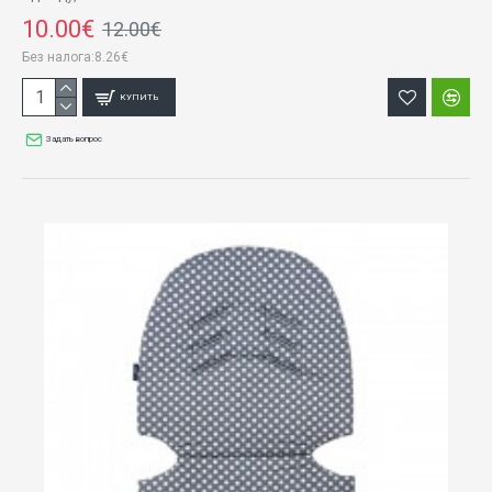
10.00€
12.00€
Без налога:8.26€
КУПИТЬ
Задать вопрос