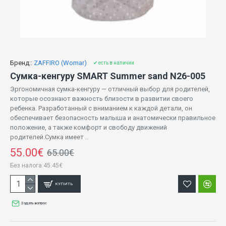
Бренд::
ZAFFIRO (Womar)
✔ есть в наличии
Сумка-кенгуру SMART Summer sand N26-005
Эргономичная сумка-кенгуру — отличный выбор для родителей,
которые осознают важность близости в развитии своего
ребенка. Разработанный с вниманием к каждой детали, он
обеспечивает безопасность малыша и анатомически правильное
положение, а также комфорт и свободу движений
родителей.Сумка имеет ..
55.00€
65.00€
Без налога:45.45€
КУПИТЬ
Задать вопрос