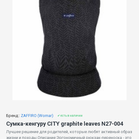
Бренд::
ZAFFIRO (Womar)
✔ есть в наличии
Сумка-кенгуру CITY graphite leaves N27-004
Лучшее решение для родителей, которые любят активный образ
жизни и походы.Описание:Эргономичный рюкзак-переноска - это