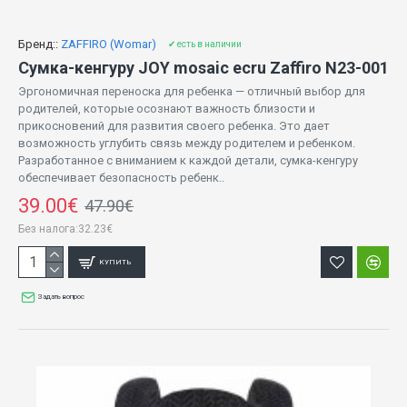
Бренд::
ZAFFIRO (Womar)
✔ есть в наличии
Сумка-кенгуру JOY mosaic ecru Zaffiro N23-001
Эргономичная переноска для ребенка — отличный выбор для
родителей, которые осознают важность близости и
прикосновений для развития своего ребенка. Это дает
возможность углубить связь между родителем и ребенком.
Разработанное с вниманием к каждой детали, сумка-кенгуру
обеспечивает безопасность ребенк..
39.00€
47.90€
Без налога:32.23€
КУПИТЬ
Задать вопрос