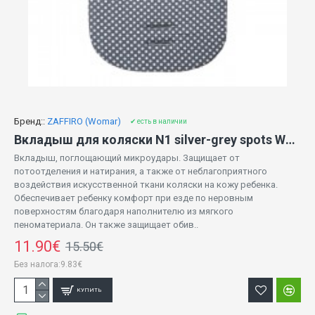
Бренд::
ZAFFIRO (Womar)
✔ есть в наличии
Вкладыш для коляски N1 silver-grey spots Womar PWF-016
Вкладыш, поглощающий микроудары. Защищает от
потоотделения и натирания, а также от неблагоприятного
воздействия искусственной ткани коляски на кожу ребенка.
Обеспечивает ребенку комфорт при езде по неровным
поверхностям благодаря наполнителю из мягкого
пеноматериала. Он также защищает обив..
11.90€
15.50€
Без налога:9.83€
КУПИТЬ