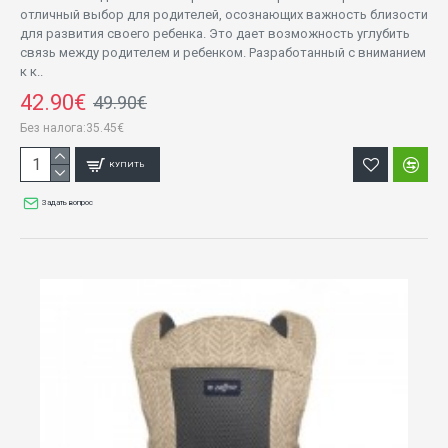
отличный выбор для родителей, осознающих важность близости
для развития своего ребенка. Это дает возможность углубить
связь между родителем и ребенком. Разработанный с вниманием
к к..
42.90€
49.90€
Без налога:35.45€
КУПИТЬ
Задать вопрос