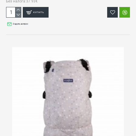
Без налога:37.93€
КУПИТЬ
Задать вопрос