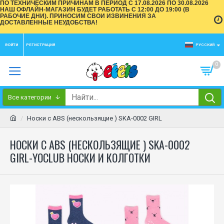
ПО ТЕХНИЧЕСКИМ ПРИЧИНАМ В ПЕРИОД С 17.08.2026 ПО 30.08.2026
НАШ ОФЛАЙН-МАГАЗИН БУДЕТ РАБОТАТЬ С 12:00 ДО 19:00 (В
РАБОЧИЕ ДНИ). ПРИНОСИМ СВОИ ИЗВИНЕНИЯ ЗА
ДОСТАВЛЕННЫЕ НЕУДОБСТВА!
ВОЙТИ
РЕГИСТРАЦИЯ
РУССКИЙ
0
Все категории
Носки с ABS (нескользящие ) SKA-0002 GIRL
НОСКИ С ABS (НЕСКОЛЬЗЯЩИЕ ) SKA-0002
GIRL-YOCLUB НОСКИ И КОЛГОТКИ