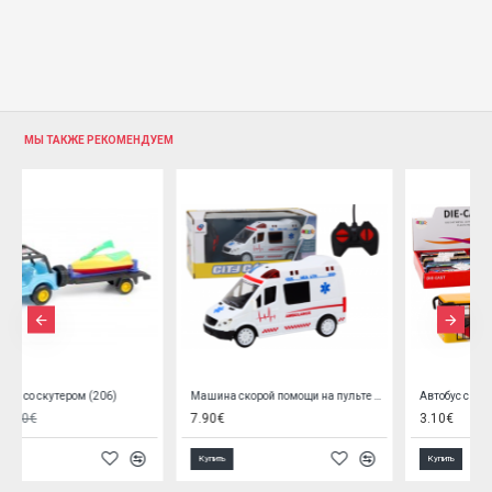
МЫ ТАКЖЕ РЕКОМЕНДУЕМ
Машина скорой помощи на пульте 04783 (RC)
Aвтобус с приводом 15 см (металлический) 19114
7.90€
3.10€
Купить
Купить