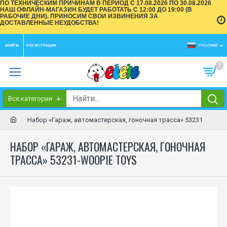
ПО ТЕХНИЧЕСКИМ ПРИЧИНАМ В ПЕРИОД С 17.08.2026 ПО 30.08.2026
НАШ ОФЛАЙН-МАГАЗИН БУДЕТ РАБОТАТЬ С 12:00 ДО 19:00 (В
РАБОЧИЕ ДНИ). ПРИНОСИМ СВОИ ИЗВИНЕНИЯ ЗА
ДОСТАВЛЕННЫЕ НЕУДОБСТВА!
ВОЙТИ
РЕГИСТРАЦИЯ
РУССКИЙ
0
Все категории
Набор «Гараж, автомастерская, гоночная трасса» 53231
НАБОР «ГАРАЖ, АВТОМАСТЕРСКАЯ, ГОНОЧНАЯ
ТРАССА» 53231-WOOPIE TOYS