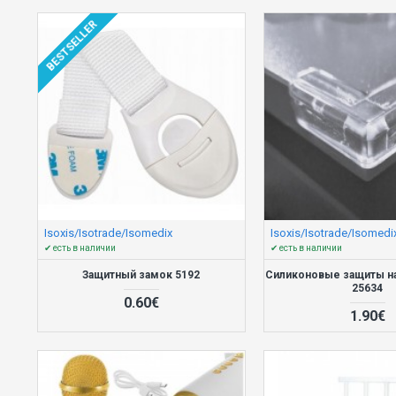
BESTSELLER
Isoxis/Isotrade/Isomedix
Isoxis/Isotrade/Isomedi
✔ есть в наличии
✔ есть в наличии
Защитный замок 5192
Силиконовые защиты на 
25634
0.60€
1.90€