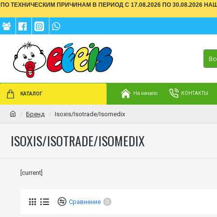
ПО ТЕХНИЧЕСКИМ ПРИЧИНАМ В ПЕРИОД С 17.08.2026 ПО 30.08.2026 Н
Вс
На начало
КОНТАКТЫ
КАТАЛОГ
Бренд
Isoxis/Isotrade/Isomedix
ISOXIS/ISOTRADE/ISOMEDIX
[current]
Сравнение
0