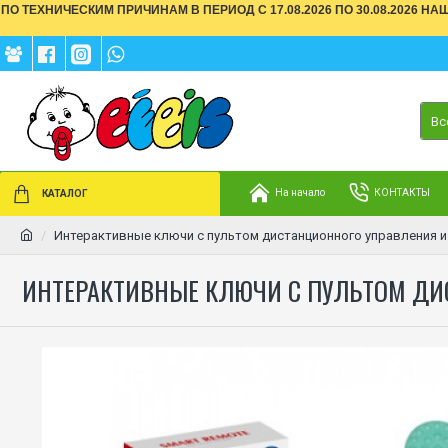
ПО ТЕХНИЧЕСКИМ ПРИЧИНАМ В ПЕРИОД С 17.08.2026 ПО 30.08.2026 Н
Вс
На начало
КОНТАКТЫ
КАТАЛОГ
Интерактивные ключи с пультом дистанционного управления и
ИНТЕРАКТИВНЫЕ КЛЮЧИ С ПУЛЬТОМ ДИС