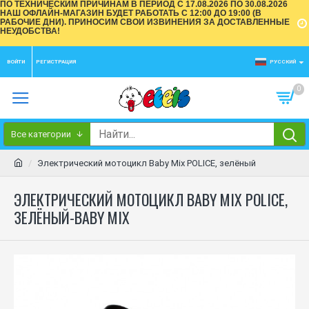
ПО ТЕХНИЧЕСКИМ ПРИЧИНАМ В ПЕРИОД С 17.08.2026 ПО 30.08.2026
НАШ ОФЛАЙН-МАГАЗИН БУДЕТ РАБОТАТЬ С 12:00 ДО 19:00 (В
РАБОЧИЕ ДНИ). ПРИНОСИМ СВОИ ИЗВИНЕНИЯ ЗА ДОСТАВЛЕННЫЕ
НЕУДОБСТВА!
ВОЙТИ
РЕГИСТРАЦИЯ
РУССКИЙ
0
Все категории
Электрический мотоцикл Baby Mix POLICE, зелёный
ЭЛЕКТРИЧЕСКИЙ МОТОЦИКЛ BABY MIX POLICE,
ЗЕЛЁНЫЙ-BABY MIX