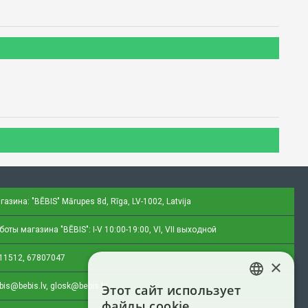
газина: "BĒBIS"
Mārupes 8d, Rīga, LV-1002, Latvija
оты магазина "BĒBIS": I-V 10:00-19:00, VI, VII выходной
11512, 67807047
×
bis@bebis.lv, glosk@bebis.lv
Этот сайт использует
LATVIAN
файлы cookie