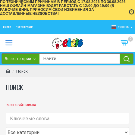
ПО ТЕХНИЧЕСКИМ ПРИЧИНАМ В ПЕРИОД С 17.08.2026 ПО 30.08.2026
НАШ ОФЛАЙН-МАГАЗИН БУДЕТ РАБОТАТЬ С 12:00 ДО 19:00 (В
РАБОЧИЕ ДНИ). ПРИНОСИМ СВОИ ИЗВИНЕНИЯ ЗА
ДОСТАВЛЕННЫЕ НЕУДОБСТВА!
ВОЙТИ
РЕГИСТРАЦИЯ
РУССКИЙ
0
Все категории
Поиск
ПОИСК
КРИТЕРИЙ ПОИСКА