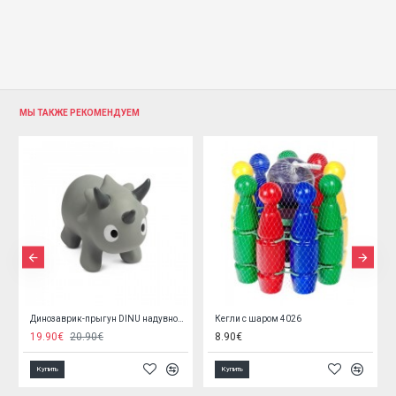
МЫ ТАКЖЕ РЕКОМЕНДУЕМ
Динозаврик-прыгун DINU надувной 20840
Кегли с шаром 4026
19.90€
20.90€
8.90€
Купить
Купить