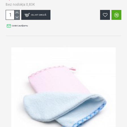
Bez nodokļa:0,83€
IELIKT GROZĀ
Uzdot jautājumu