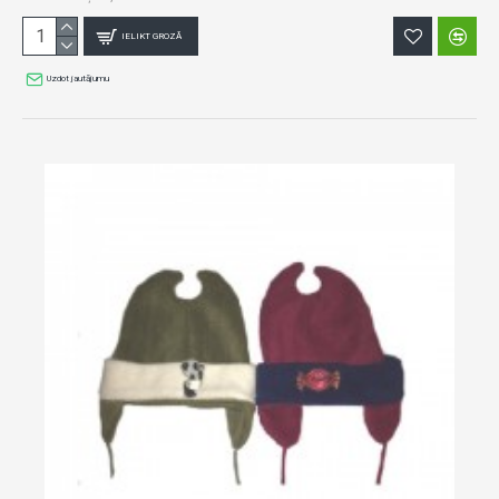
IELIKT GROZĀ
Uzdot jautājumu