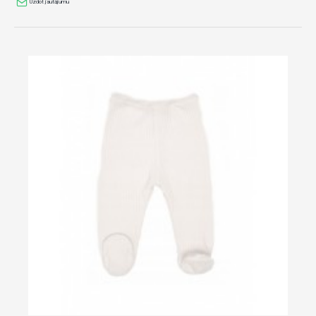
Uzdot jautājumu