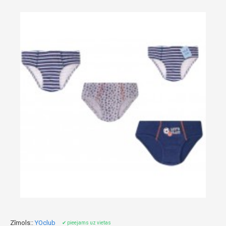
Zīmols::
YOclub
✔ pieejams uz vietas