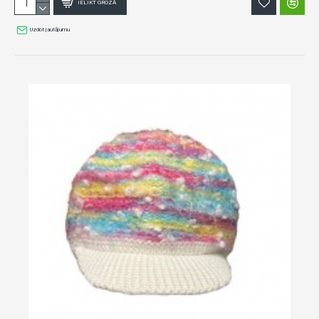
IELIKT GROZĀ
Uzdot jautājumu